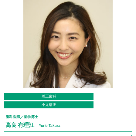
矯正歯科
小児矯正
歯科医師／歯学博士
高良 有理江
Yurie Takara