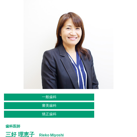
一般歯科
審美歯科
矯正歯科
歯科医師
三好 理恵子
Rieko Miyoshi