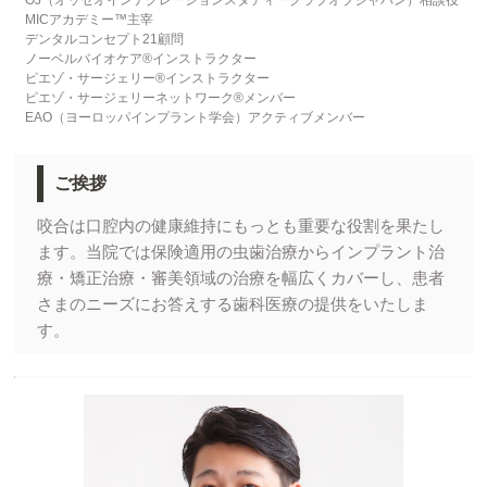
MICアカデミー™主宰
デンタルコンセプト21顧問
ノーベルバイオケア®インストラクター
ピエゾ・サージェリー®インストラクター
ピエゾ・サージェリーネットワーク®メンバー
EAO（ヨーロッパインプラント学会）アクティブメンバー
ご挨拶
咬合は口腔内の健康維持にもっとも重要な役割を果たし
ます。当院では保険適用の虫歯治療からインプラント治
療・矯正治療・審美領域の治療を幅広くカバーし、患者
さまのニーズにお答えする歯科医療の提供をいたしま
す。