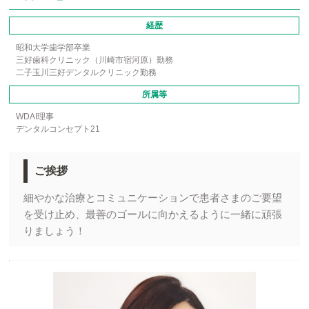
経歴
昭和大学歯学部卒業
三好歯科クリニック（川崎市宿河原）勤務
二子玉川三好デンタルクリニック勤務
所属等
WDAI理事
デンタルコンセプト21
ご挨拶
細やかな治療とコミュニケーションで患者さまのご要望
を受け止め、最善のゴールに向かえるように一緒に頑張
りましょう！