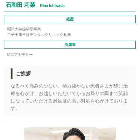
石和田 莉菜
Rina Ishiwada
経歴
昭和大学歯学部卒業
二子玉川三好デンタルクリニック勤務
所属等
MICアカデミー
ご挨拶
なるべく痛みの少ない、極力抜かない患者さまが望む治
療を心がけ、お越しいただいてからお帰りの際まで笑顔
になっていただける満足度の高い対応を心がけておりま
す。