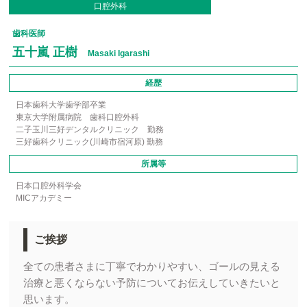
口腔外科
歯科医師
五十嵐 正樹
Masaki Igarashi
経歴
日本歯科大学歯学部卒業
東京大学附属病院 歯科口腔外科
二子玉川三好デンタルクリニック 勤務
三好歯科クリニック(川崎市宿河原) 勤務
所属等
日本口腔外科学会
MICアカデミー
ご挨拶
全ての患者さまに丁寧でわかりやすい、ゴールの見える
治療と悪くならない予防についてお伝えしていきたいと
思います。