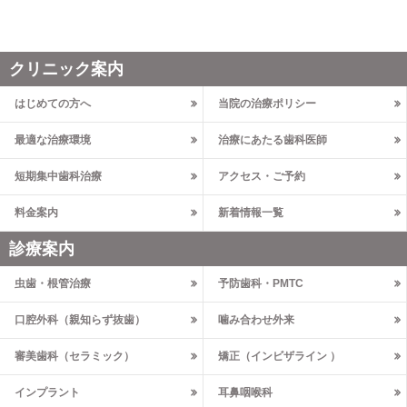
クリニック案内
はじめての方へ
当院の治療ポリシー
最適な治療環境
治療にあたる歯科医師
短期集中歯科治療
アクセス・ご予約
料金案内
新着情報一覧
診療案内
虫歯・根管治療
予防歯科・PMTC
口腔外科（親知らず抜歯）
噛み合わせ外来
審美歯科（セラミック）
矯正（インビザライン ）
インプラント
耳鼻咽喉科