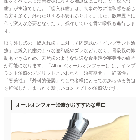
歯をすべて失った患者様に対する治療法はこれまで「総入れ
歯」が主流でした。「総入れ歯」は、食事の際に違和感を感じ
る方も多く、外れたりする不安もあります。また、数年置きに
作り変えが必要となったり、残存している骨の吸収も進行しま
す。
取り外し式の「総入れ歯」に対して固定式の「インプラント治
療」は総入れ歯のような違和感やズレなどもなく、骨吸収の抑
制もできるため、天然歯のような快適な食生活や審美性の維持
が可能になります。「All-on-4(オールオンフォー)」は、インプ
ラント治療のデメリットといわれる「治療期間」「経済性」
「審美性」「外科的侵襲」など患者様にとってのあらゆる負担
を軽減した、まったく新しいコンセプトの治療法です。
オールオンフォー治療がおすすめな理由