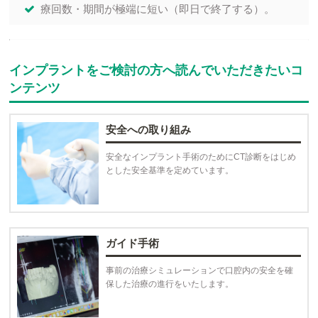
療回数・期間が極端に短い（即日で終了する）。
インプラントをご検討の方へ読んでいただきたいコ
ンテンツ
安全への取り組み
安全なインプラント手術のためにCT診断をはじめ
とした安全基準を定めています。
ガイド手術
事前の治療シミュレーションで口腔内の安全を確
保した治療の進行をいたします。