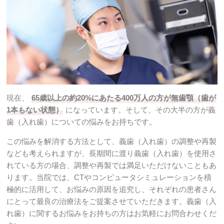
現在、
65歳以上の約20%にあたる400万人の方が無歯顎（歯が
1本もない状態）
になっています。そして、その大半の方が義
歯（入れ歯）についての悩みをお持ちです。
この悩みを解消する方法として、義歯（入れ歯）の調整や再製
なども考えられますが、長期間に渡り義歯（入れ歯）を使用さ
れている方の場合、調整や再製では満足いただけないこともあ
ります。当院では、CTやコンピュータシミュレーションを積
極的に活用して、お悩みの原因を追究し、それぞれの患者さん
にとって最良の治療法をご提案させていただきます。義歯（入
れ歯）に関するお悩みをお持ちの方はお気軽にお問合わせくだ