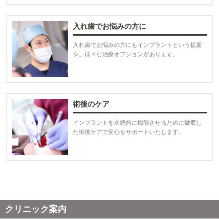
入れ歯でお悩みの方に
入れ歯でお悩みの方にもインプラントという提案
を。様々な治療オプションがあります。
術後のケア
インプラントを永続的に機能させるために徹底し
た術後ケアで安心をサポートいたします。
クリニック案内