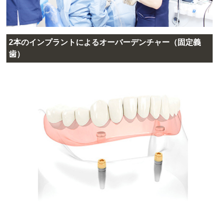
2本のインプラントによるオーバーデンチャー（固定義
歯）