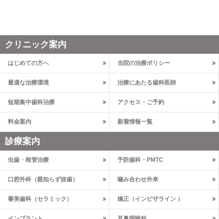
クリニック案内
はじめての方へ
当院の治療ポリシー
最適な治療環境
治療にあたる歯科医師
短期集中歯科治療
アクセス・ご予約
料金案内
新着情報一覧
診療案内
虫歯・根管治療
予防歯科・PMTC
口腔外科（親知らず抜歯）
噛み合わせ外来
審美歯科（セラミック）
矯正（インビザライン ）
インプラント
耳鼻咽喉科